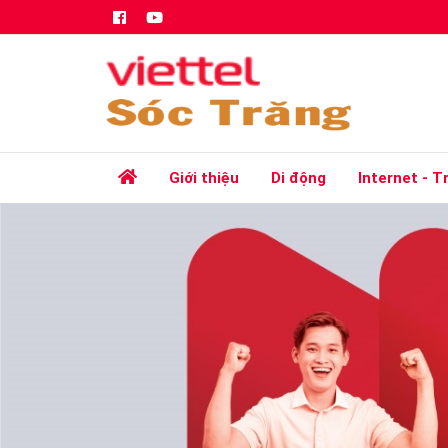
Giới thiệu
Di động
Internet - T