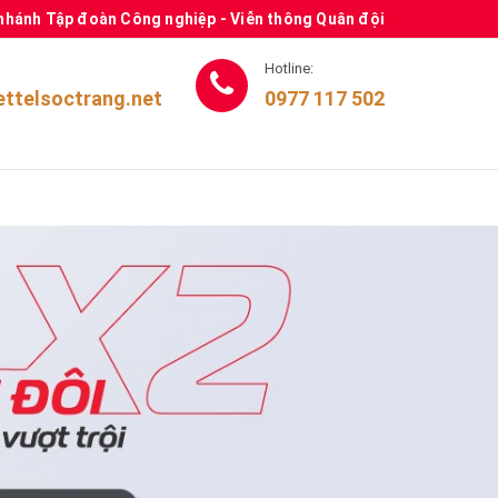
 nhánh Tập đoàn Công nghiệp - Viễn thông Quân đội
Hotline:
ettelsoctrang.net
0977 117 502