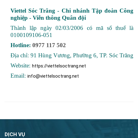
Viettel Sóc Trăng - Chi nhánh Tập đoàn Công
nghiệp - Viễn thông Quân đội
Thành lập ngày 02/03/2006 có mã số thuế là
0100109106-051
Hotline:
0977 117 502
Địa chỉ: 91 Hùng Vương, Phường 6, TP. Sóc Trăng
Website:
https://viettelsoctrang.net
Email:
info@viettelsoctrang.net
DỊCH VỤ