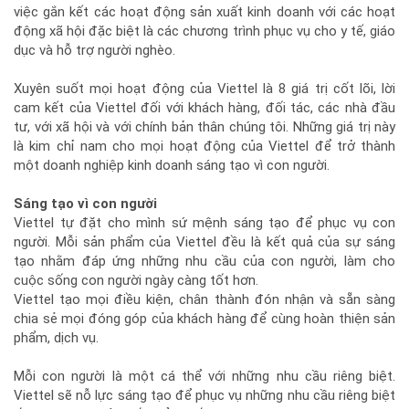
việc gắn kết các hoạt động sản xuất kinh doanh với các hoạt
động xã hội đặc biệt là các chương trình phục vụ cho y tế, giáo
dục và hỗ trợ người nghèo.
Xuyên suốt mọi hoạt động của Viettel là 8 giá trị cốt lõi, lời
cam kết của Viettel đối với khách hàng, đối tác, các nhà đầu
tư, với xã hội và với chính bản thân chúng tôi. Những giá trị này
là kim chỉ nam cho mọi hoạt động của Viettel để trở thành
một doanh nghiệp kinh doanh sáng tạo vì con người.
Sáng tạo vì con người
Viettel tự đặt cho mình sứ mệnh sáng tạo để phục vụ con
người. Mỗi sản phẩm của Viettel đều là kết quả của sự sáng
tạo nhằm đáp ứng những nhu cầu của con người, làm cho
cuộc sống con người ngày càng tốt hơn.
Viettel tạo mọi điều kiện, chân thành đón nhận và sẵn sàng
chia sẻ mọi đóng góp của khách hàng để cùng hoàn thiện sản
phẩm, dịch vụ.
Mỗi con người là một cá thể với những nhu cầu riêng biệt.
Viettel sẽ nỗ lực sáng tạo để phục vụ những nhu cầu riêng biệt