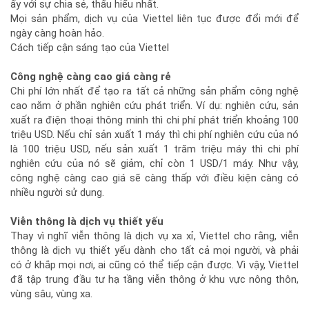
ấy với sự chia sẻ, thấu hiểu nhất.
Mọi sản phẩm, dịch vụ của Viettel liên tục được đổi mới để
ngày càng hoàn hảo.
Cách tiếp cận sáng tạo của Viettel
Công nghệ càng cao giá càng rẻ
Chi phí lớn nhất để tạo ra tất cả những sản phẩm công nghệ
cao nằm ở phần nghiên cứu phát triển. Ví dụ: nghiên cứu, sản
xuất ra điện thoại thông minh thì chi phí phát triển khoảng 100
triệu USD. Nếu chỉ sản xuất 1 máy thì chi phí nghiên cứu của nó
là 100 triệu USD, nếu sản xuất 1 trăm triệu máy thì chi phí
nghiên cứu của nó sẽ giảm, chỉ còn 1 USD/1 máy. Như vậy,
công nghệ càng cao giá sẽ càng thấp với điều kiện càng có
nhiều người sử dụng.
Viễn thông là dịch vụ thiết yếu
Thay vì nghĩ viễn thông là dịch vụ xa xỉ, Viettel cho rằng, viễn
thông là dịch vụ thiết yếu dành cho tất cả mọi người, và phải
có ở khắp mọi nơi, ai cũng có thể tiếp cận được. Vì vậy, Viettel
đã tập trung đầu tư hạ tầng viễn thông ở khu vực nông thôn,
vùng sâu, vùng xa.