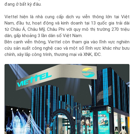
đang ở bất kỳ đâu.
Viettel hiện là nhà cung cấp dịch vụ viễn thông lớn tại Việt
Nam, đầu tư, hoạt động và kinh doanh tại 13 quốc gia trải dài
từ Châu Á, Châu Mỹ, Châu Phi với quy mô thị trường 270 triệu
dân, gấp khoảng 3 lần dân số Việt Nam.
Bên cạnh viễn thông, Viettel còn tham gia vào lĩnh vực nghiên
cứu sản xuất công nghệ cao và một số lĩnh vực khác như bưu
chính, xây lắp công trình, thương mại và XNK, IDC.