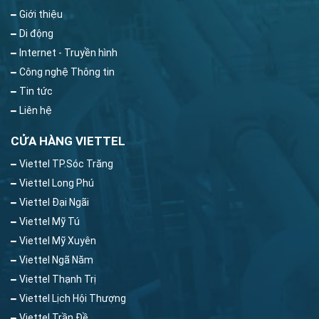
Giới thiệu
Di động
Internet - Truyền hình
Công nghệ Thông tin
Tin tức
Liên hệ
CỬA HÀNG VIETTEL
Viettel TP.Sóc Trăng
Viettel Long Phú
Viettel Đại Ngãi
Viettel Mỹ Tú
Viettel Mỹ Xuyên
Viettel Ngã Năm
Viettel Thạnh Trị
Viettel Lịch Hội Thượng
Viettel Trần Đề