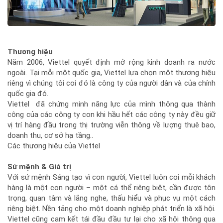
Thương hiệu
Năm 2006, Viettel quyết định mở rộng kinh doanh ra nước
ngoài. Tại mỗi một quốc gia, Viettel lựa chọn một thương hiệu
riêng vì chúng tôi coi đó là công ty của người dân và của chính
quốc gia đó.
Viettel đã chứng minh năng lực của mình thông qua thành
công của các công ty con khi hầu hết các công ty này đều giữ
vị trí hàng đầu trong thị trường viễn thông về lượng thuê bao,
doanh thu, cơ sở hạ tầng..
Các thương hiệu của Viettel
Sứ mệnh & Giá trị
Với sứ mệnh Sáng tạo vì con người, Viettel luôn coi mỗi khách
hàng là một con người – một cá thể riêng biệt, cần được tôn
trọng, quan tâm và lắng nghe, thấu hiểu và phục vụ một cách
riêng biệt. Nền tảng cho một doanh nghiệp phát triển là xã hội.
Viettel cũng cam kết tái đầu đầu tư lại cho xã hội thông qua