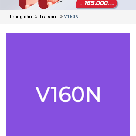
Trang chủ
Trả sau
V160N