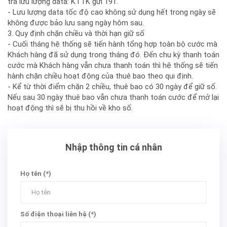
tra lưu lượng data: KTTK gửi 191.
- Lưu lượng data tốc độ cao không sử dụng hết trong ngày sẽ
không được bảo lưu sang ngày hôm sau.
3. Quy định chặn chiều và thời hạn giữ số
- Cuối tháng hệ thống sẽ tiến hành tổng hợp toàn bộ cước mà
Khách hàng đã sử dụng trong tháng đó. Đến chu kỳ thanh toán
cước mà Khách hàng vẫn chưa thanh toán thì hệ thống sẽ tiến
hành chặn chiều hoạt động của thuê bao theo qui định.
- Kể từ thời điểm chặn 2 chiều, thuê bao có 30 ngày để giữ số.
Nếu sau 30 ngày thuê bao vẫn chưa thanh toán cước để mở lại
hoạt động thì sẽ bị thu hồi về kho số.
Nhập thông tin cá nhân
Họ tên (*)
Số điện thoại liên hệ (*)