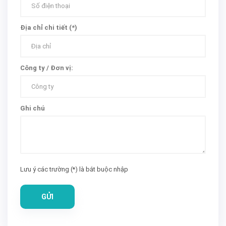
Địa chỉ chi tiết (*)
Công ty / Đơn vị:
Ghi chú
Lưu ý các trường (*) là bắt buộc nhập
GỬI