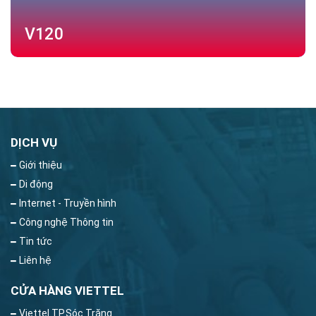
V120
DỊCH VỤ
Giới thiệu
Di động
Internet - Truyền hình
Công nghệ Thông tin
Tin tức
Liên hệ
CỬA HÀNG VIETTEL
Viettel TP.Sóc Trăng